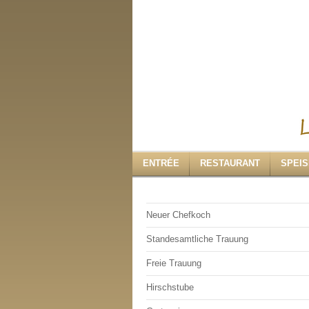
ENTRÉE
RESTAURANT
SPEI
Neuer Chefkoch
Standesamtliche Trauung
Freie Trauung
Hirschstube