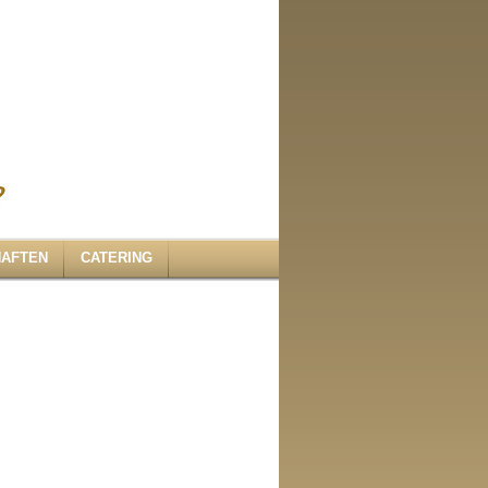
HAFTEN
CATERING