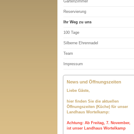
Gartenzimmer
Reservierung
Ihr Weg zu uns
100 Tage
Silberne Ehrennadel
Team
Impressum
News und Öffnungszeiten
Liebe Gäste,
hier finden Sie die aktuellen
Öffnungszeiten (Küche) für unser
Landhaus Wortelkamp:
Achtung: Ab Freitag, 7. November,
ist unser Landhaus Wortelkamp