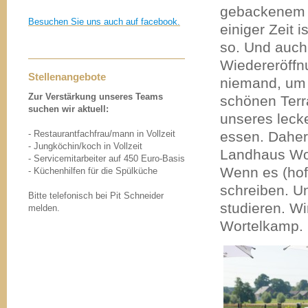
gebackenem 
Besuchen Sie uns auch auf facebook.
einiger Zeit i
so. Und auch
Wiedereröffn
Stellenangebote
niemand, um 
Zur Verstärkung unseres Teams
schönen Terr
suchen wir aktuell:
unseres leck
- Restaurantfachfrau/mann in Vollzeit
essen. Daher
- Jungköchin/koch in Vollzeit
Landhaus Wor
- Servicemitarbeiter auf 450 Euro-Basis
Wenn es (hoff
- Küchenhilfen für die Spülküche
schreiben. U
Bitte telefonisch bei Pit Schneider
studieren. W
melden.
Wortelkamp.