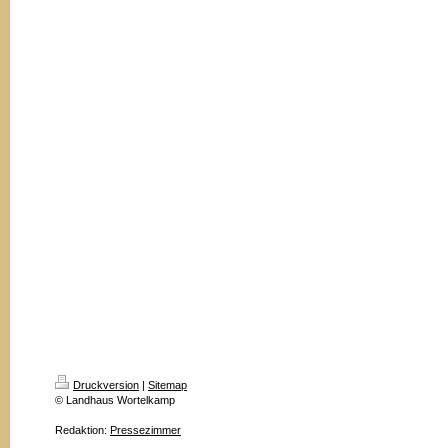
Druckversion
|
Sitemap
© Landhaus Wortelkamp
Redaktion:
Pressezimmer