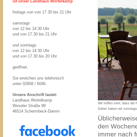
ist unser Landhaus Wortelkamp
freitags von von 17.30 bis 21 Uhr
samstags
von 12 bis 14:30 Uhr
und von 17.30 bis 21 Uhr
und sonntags
von 12 bis 14:30 Uhr
und von 17.30 bis 20 Uhr
geöffnet.
Sie erreichen uns telefonisch
unter 02858 / 6046.
Unsere Anschrift lautet:
Landhaus Wortelkamp
Wir hoffen sehr, dass die
Weseler Straße 99
Daher haben wir sonntags 
46514 Schermbeck-Damm
Üblicherweise
den Wochene
immer nach f